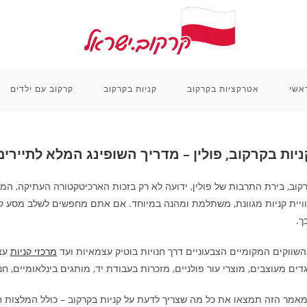
אשי
אטרקציות בקרקוב
קניות בקרקוב
קרקוב עם ילדים
ניות בקרקוב, פולין – מדריך השופינג המלא לתיירים
קוב, בירת התרבות של פולין, ידועה לא רק בזכות הארכיטקטורה העתיקה, המ
ויית קניות מגוונת, משתלמת ומהנה במיוחד. אם אתם מחפשים לשלב מסע קניו
ך.
שווקים המקומיים הצבעוניים דרך חנויות בוטיק עצמאיות ועד
מרכזי קניות
עצו
דים מעוצבים, מוצרי עור פולניים, מזכרות בעבודת יד, מותגים בינלאומיים, חנוי
אמר הזה תמצאו את כל מה שצריך לדעת על קניות בקרקוב – כולל המלצות חמו