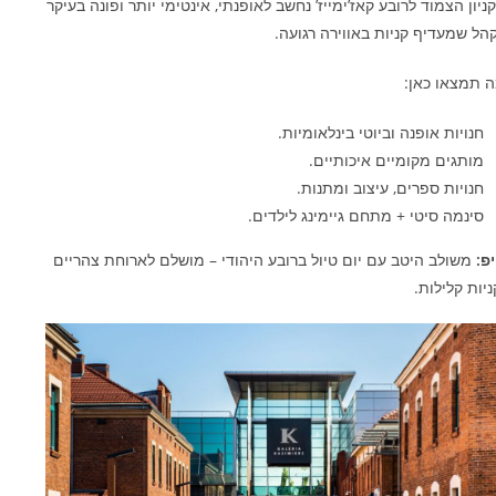
ניון הצמוד לרובע קאז’ימייז’ נחשב לאופנתי, אינטימי יותר ופונה בעיקר
הל שמעדיף קניות באווירה רגועה.
 תמצאו כאן:
חנויות אופנה וביוטי בינלאומיות.
מותגים מקומיים איכותיים.
חנויות ספרים, עיצוב ומתנות.
סינמה סיטי + מתחם גיימינג לילדים.
פ:
משולב היטב עם יום טיול ברובע היהודי – מושלם לארוחת צהריים
ניות קלילות.