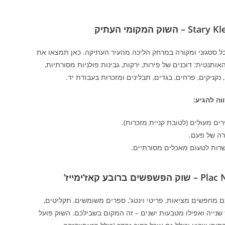
S – השוק המקומי העתיק
כל ססגוני ומקורה במרחק הליכה מהעיר העתיקה. כאן תמצאו את
אותנטית: דוכנים של פירות, ירקות, גבינות פולניות מסורתיות,
נקניקים, פרחים, בגדים, תבלינים ומזכרות בעבודת יד.
וה להגיע:
ים מעולים (לטובת קניית מזכרות).
רה של פעם.
רות לטעום מאכלים מסורתיים.
שפשים ברובע קאז’ימייז’
 מחפשים מציאות, פריטי וינטג', ספרים משומשים, תקליטים,
 שנייה ואפילו מטבעות ישנים – זה המקום בשבילכם. השוק פועל