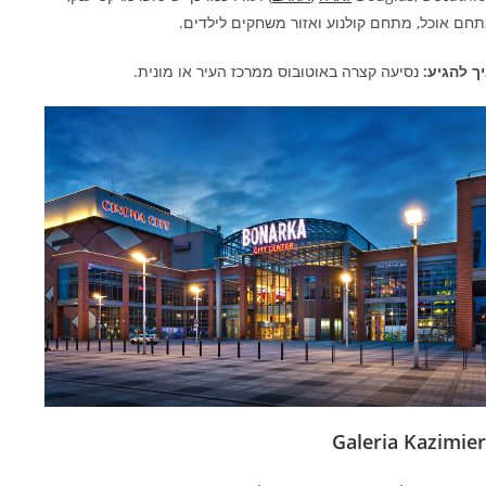
חם אוכל, מתחם קולנוע ואזור משחקים לילדים.
ך להגיע:
נסיעה קצרה באוטובוס ממרכז העיר או מונית.
Galeria Kazimie