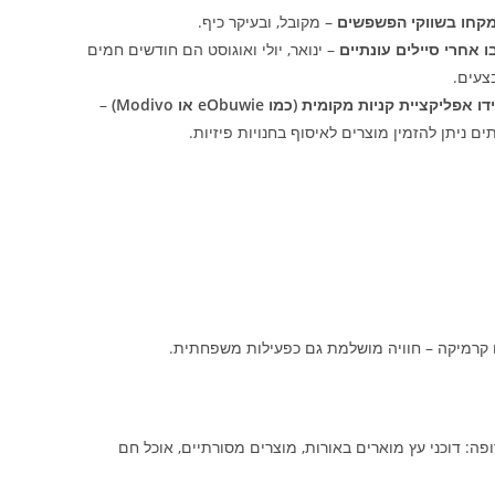
קחו בשווקי הפשפשים
– מקובל, ובעיקר כיף.
 אחרי סיילים עונתיים
– ינואר, יולי ואוגוסט הם חודשים חמים
צעים.
ו אפליקציית קניות מקומית (כמו eObuwie או Modivo)
–
ים ניתן להזמין מוצרים לאיסוף בחנויות פיזיות.
ו קרמיקה – חוויה מושלמת גם כפעילות משפחתית.
ה: דוכני עץ מוארים באורות, מוצרים מסורתיים, אוכל חם