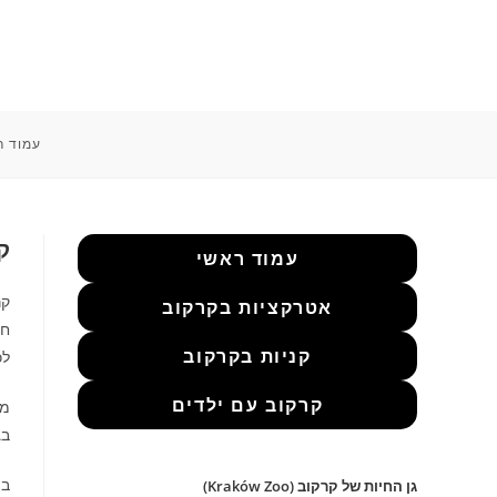
Ski
t
conten
עמוד ר
ק
עמוד ראשי
קר
אטרקציות בקרקוב
חו
קניות בקרקוב
לכ
קרקוב עם ילדים
מה
בג
במ
גן החיות של קרקוב (Kraków Zoo)