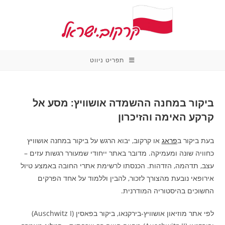
Ski
t
conten
תפריט ניווט
ביקור במחנה ההשמדה אושוויץ: מסע אל
קרקע האימה והזיכרון
בעת ביקור ב
פראג
או קרקוב, יבוא הרגש על ביקור במחנה אושוויץ
כחוויה שונה ומעמיקה. מדובר באתר ייחודי שמעורר רגשות עזים –
עצב, תדהמה, הזדהות. הכנסתו לרשימת אתרי החובה באמצע טיול
אירופאי נובעת מהצורך לזכור, להבין וללמוד על אחד הפרקים
החשוכים בהיסטוריה המודרנית.
לפי אתר מוזיאון אושוויץ‑בירקנאו, ביקור בפאסין (Auschwitz I)