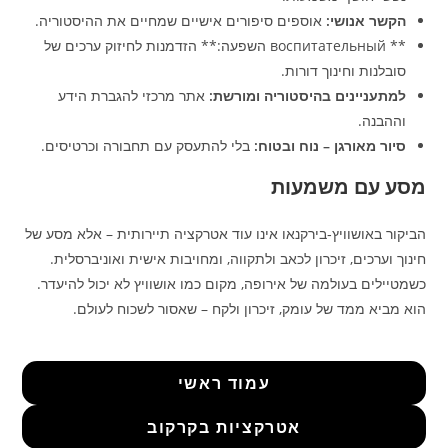
הקשר אנושי:
אוספים סיפורים אישיים שמחיים את ההיסטוריה.
** воспитательный השפעה:** הזדמנות לחיזוק ערכים של
סובלנות וחינוך דורות.
למתעניינים בהיסטוריה ומורשת:
אתר מרכזי להגברת הידע
וההבנה.
סיור מאורגן – נוח ובטוח:
בלי להתעסק עם תחבורה וכרטיסים.
מסע עם משמעות
הביקור באושוויץ‑בירקנאו אינו עוד אטרקציה תיירותית – אלא מסע של
חינוך וערכים, זיכרון לכאב ולתקווה, ומחויבות אישית ואוניברסלית.
כשמטיילים בעולמה של אירופה, מקום כמו אושוויץ לא יכול להיעדר.
הוא מביא ממד של עומק, זיכרון ולקח – שאסור לשכוח לעולם.
עמוד ראשי
אטרקציות בקרקוב