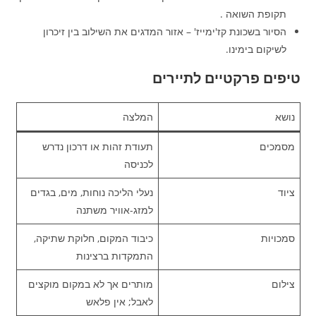
תקופת השואה .
הסיור בשכונת קז'ימייז' – אזור המדגים את השילוב בין זיכרון
לשיקום בימינו.
טיפים פרקטיים לתיירים
נושא
המלצה
מסמכים
תעודת זהות או דרכון נדרש
לכניסה
ציוד
נעלי הליכה נוחות, מים, בגדים
למזג-אוויר משתנה
סמכויות
כיבוד המקום, חלוקת שתיקה,
התמקדות ברצינות
צילום
מותרים אך לא במקום מוקצים
לאבל; אין פלאש