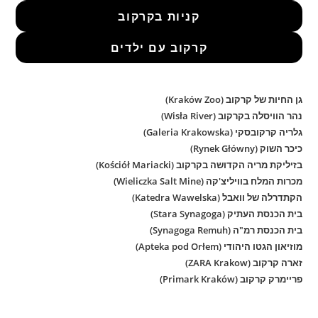
קניות בקרקוב
קרקוב עם ילדים
גן החיות של קרקוב (Kraków Zoo)
נהר הוויסלה בקרקוב (Wisła River)
גלריה קרקובסקי (Galeria Krakowska)
כיכר השוק (Rynek Główny)
בזיליקת מריה הקדושה בקרקוב (Kościół Mariacki)
מכרות המלח בוויליצ'קה (Wieliczka Salt Mine)
הקתדרלה של וואבל (Katedra Wawelska)
בית הכנסת העתיק (Stara Synagoga)
בית הכנסת רמ"ה (Synagoga Remuh)
מוזיאון הגטו היהודי (Apteka pod Orłem)
זארה קרקוב (ZARA Krakow)
פריימרק קרקוב (Primark Kraków)