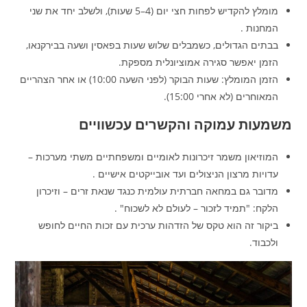
מומלץ להקדיש לפחות חצי יום (4–5 שעות), ולשלב יחד את שני
המחנות .
בבתים הגדולים, כשמבלים שלוש שעות בפאסין ושעה בבירקנאו,
הזמן יאפשר סגירה אמוציונלית מספקת.
הזמן המומלץ: שעות הבוקר (לפני השעה 10:00) או אחר הצהריים
המאוחרים (לא אחרי 15:00).
משמעות עמוקה והקשרים עכשוויים
המוזיאון משמר זיכרונות לאומיים ומשפחתיים משתי מערכות –
עדויות מרצון הניצולים ועד אובייקטים אישיים .
מדובר גם במחאה חברתית עולמית כנגד שנאת זרים – וזיכרון
הלקח: "תמיד לזכור – לעולם לא לשכוח" .
ביקור זה הוא טקס של הזדהות ערכית עם זכות החיים לחופש
ולכבוד.