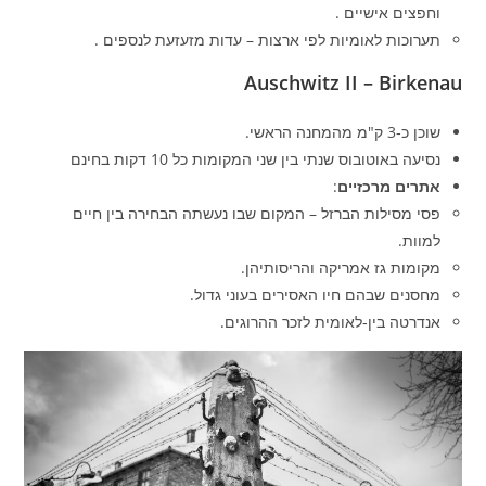
וחפצים אישיים .
תערוכות לאומיות לפי ארצות – עדות מזעזעת לנספים .
Auschwitz II – Birkenau
שוכן כ‑3 ק"מ מהמחנה הראשי.
נסיעה באוטובוס שנתי בין שני המקומות כל 10 דקות בחינם
אתרים מרכזיים
:
פסי מסילות הברזל – המקום שבו נעשתה הבחירה בין חיים
למוות.
מקומות גז אמריקה והריסותיהן.
מחסנים שבהם חיו האסירים בעוני גדול.
אנדרטה בין‑לאומית לזכר ההרוגים.